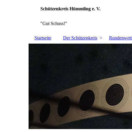
Schützenkreis Hümmling e. V.
"Gut Schuss!"
Startseite
Der Schützenkreis
Rundenwett