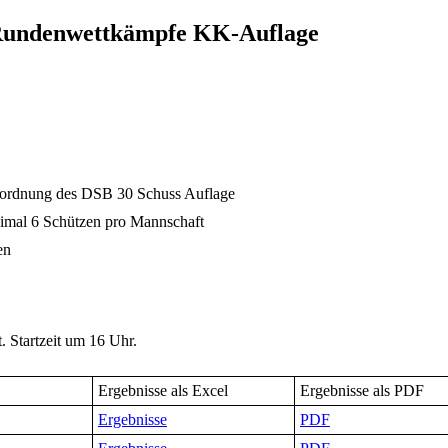
 Rundenwettkämpfe KK-Auflage
tordnung des DSB 30 Schuss Auflage
imal 6 Schützen pro Mannschaft
en
 Startzeit um 16 Uhr.
Ergebnisse als Excel
Ergebnisse als PDF
Ergebnisse
PDF