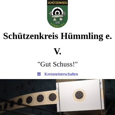
Schützenkreis Hümmling e.
V.
"Gut Schuss!"
Kreismeisterschaften