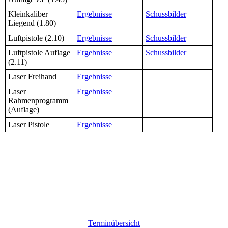
Kleinkaliber
Ergebnisse
Schussbilder
Liegend (1.80)
Luftpistole (2.10)
Ergebnisse
Schussbilder
Luftpistole Auflage
Ergebnisse
Schussbilder
(2.11)
Laser Freihand
Ergebnisse
Laser
Ergebnisse
Rahmenprogramm
(Auflage)
Laser Pistole
Ergebnisse
Terminübersicht