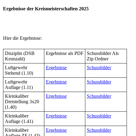
Ergebnisse der Kreismeisterschaften 2025
Hier die Ergebnisse:
Disziplin (DSB
Ergebnisse als PDF
Schussbilder Als
Kennzahl)
Zip Ordner
Luftgewehr
Ergebnisse
Schussbilder
Stehend (1.10)
Luftgewehr
Ergebnisse
Schussbilder
Auflage (1.11)
Kleinkaliber
Ergebnisse
Schussbilder
Dreistellung 3x20
(1.40)
Kleinkaliber
Ergebnisse
Schussbilder
Auflage (1.41)
Kleinkaliber
Ergebnisse
Schussbilder
Auflage ZF (1.43)